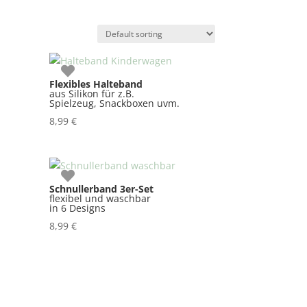
Flexibles Halteband
aus Silikon für z.B.
Spielzeug, Snackboxen uvm.
8,99
€
Schnullerband 3er-Set
flexibel und waschbar
in 6 Designs
8,99
€