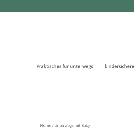
Praktisches für unterwegs
kindersiche
Home
/ Unterwegs mit Baby