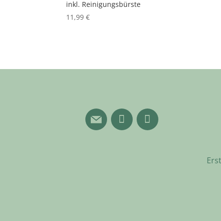
inkl. Reinigungsbürste
11,99
€
Ers