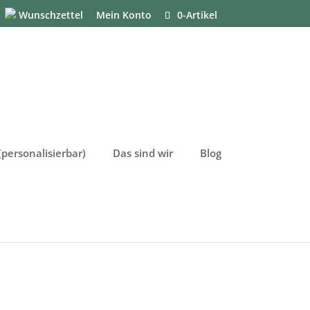
Wunschzettel
Mein Konto
0-Artikel
personalisierbar)
Das sind wir
Blog