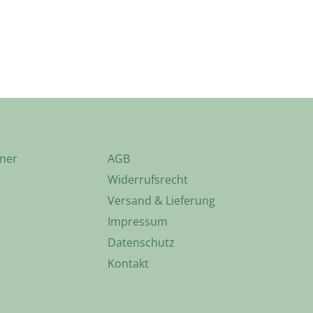
ner
AGB
Widerrufsrecht
Versand & Lieferung
Impressum
Datenschutz
Kontakt