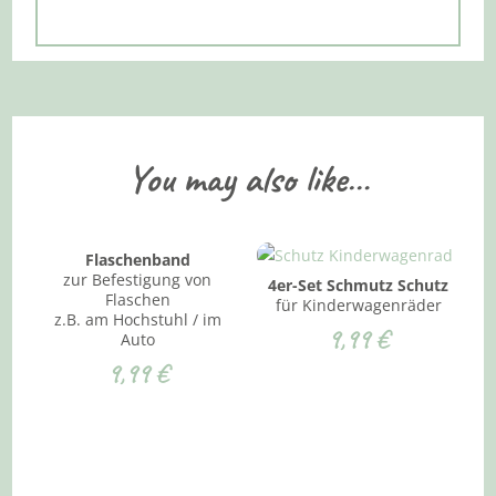
You may also like…
Flaschenband
zur Befestigung von
4er-Set Schmutz Schutz
Flaschen
für Kinderwagenräder
z.B. am Hochstuhl / im
9,99
€
Auto
9,99
€