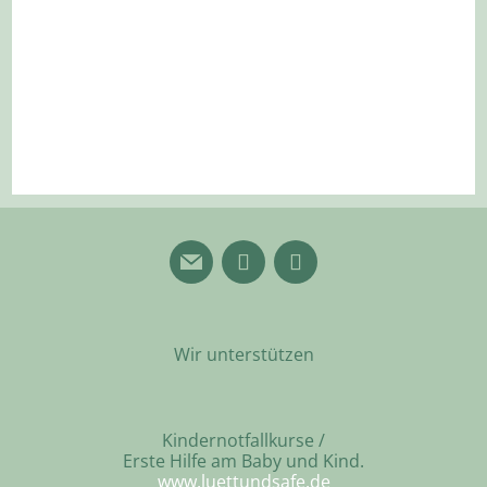
Wir unterstützen
Kindernotfallkurse /
Erste Hilfe am Baby und Kind.
www.luettundsafe.de