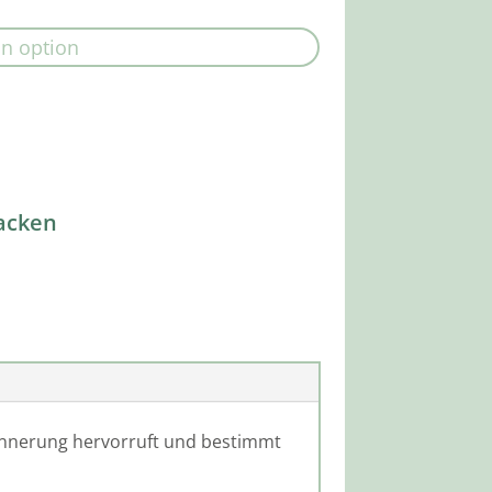
acken
rinnerung hervorruft und bestimmt