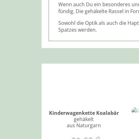
Wenn auch Du ein besonderes und 
fündig. Die gehäkelte Rassel in For
Sowohl die Optik als auch die Hap
Spatzes werden.
Kinderwagenkette Koalabär
gehäkelt
aus Naturgarn