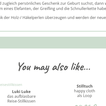
zugleich persönliches Geschenk zur Geburt suchst, dann w
m eines Elefanten, der Greifling und die Schnullerkette habe
tik der Holz-/ Häkelperlen überzeugen und werden der neue 
You may also like…
Stilltuch
happy cloth
Luki Luke
als Loop
das aufblasbare
Reise-Stillkissen