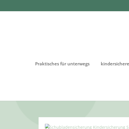
Praktisches für unterwegs
kindersiche