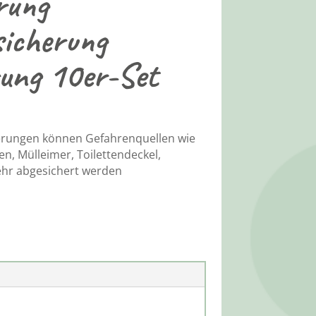
rung
icherung
ung 10er-Set
erungen können Gefahrenquellen wie
n, Mülleimer, Toilettendeckel,
ehr abgesichert werden
g