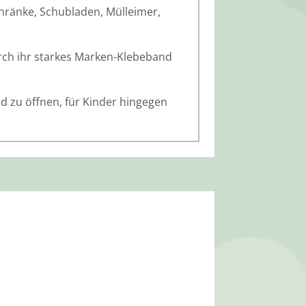
hränke, Schubladen, Mülleimer,
rch ihr starkes Marken-Klebeband
d zu öffnen, für Kinder hingegen