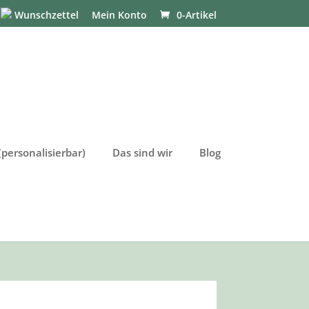
Wunschzettel
Mein Konto
0-Artikel
personalisierbar)
Das sind wir
Blog