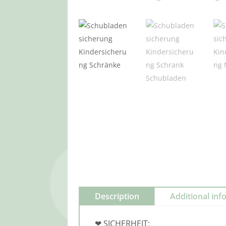
Description
Additional inf
❤ SICHERHEIT: