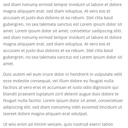
sed diam nonumy eirmod tempor invidunt ut labore et dolore
magna aliquyam erat, sed diam voluptua. At vero eos et
accusam et justo duo dolores et ea rebum. Stet clita kasd
gubergren, no sea takimata sanctus est Lorem ipsum dolor sit
amet. Lorem ipsum dolor sit amet, consetetur sadipscing elitr,
sed diam nonumy eirmod tempor invidunt ut labore et dolore
magna aliquyam erat, sed diam voluptua. At vero eos et
accusam et justo duo dolores et ea rebum. Stet clita kasd
gubergren, no sea takimata sanctus est Lorem ipsum dolor sit
amet.
Duis autem vel eum iriure dolor in hendrerit in vulputate velit
esse molestie consequat, vel illum dolore eu feugiat nulla
facilisis at vero eros et accumsan et iusto odio dignissim qui
blandit praesent luptatum zzril delenit augue duis dolore te
feugait nulla facilisi. Lorem ipsum dolor sit amet, consectetuer
adipiscing elit, sed diam nonummy nibh euismod tincidunt ut
laoreet dolore magna aliquam erat volutpat.
Ut wisi enim ad minim veniam, quis nostrud exerci tation